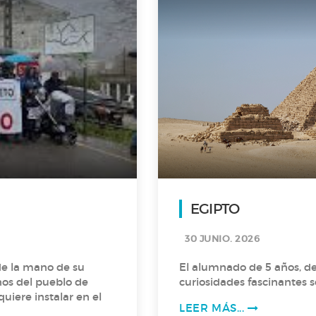
EGIPTO
30 JUNIO. 2026
de la mano de su
El alumnado de 5 años, d
nos del pueblo de
curiosidades fascinantes s
uiere instalar en el
LEER MÁS...