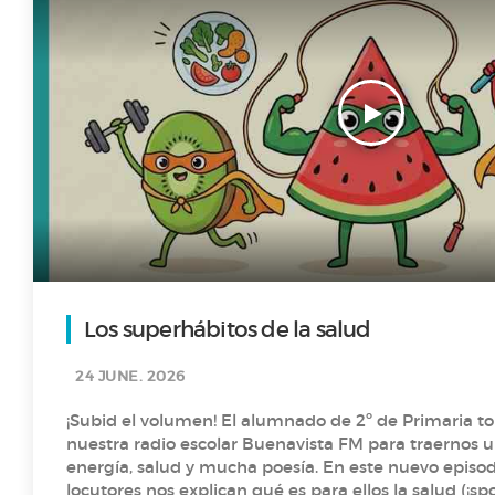
Los superhábitos de la salud
24 JUNE. 2026
¡Subid el volumen! El alumnado de 2º de Primaria t
nuestra radio escolar Buenavista FM para traernos 
energía, salud y mucha poesía. En este nuevo episodio, nuestros pequeños
locutores nos explican qué es para ellos la salud (¡spo