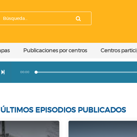
apas
Publicaciones por centros
Centros partic
00:00
ÚLTIMOS EPISODIOS PUBLICADOS