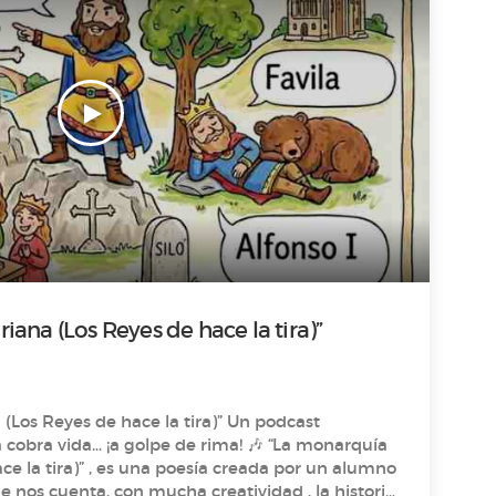
iana (Los Reyes de hace la tira)”
 Reyes de hace la tira)” Un podcast
a vida… ¡a golpe de rima! 🎶 “La monarquía
ce la tira)” , es una poesía creada por un alumno