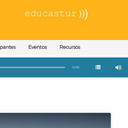
ipantes
Eventos
Recursos
10:55