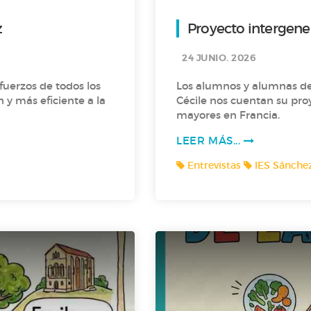
z
Proyecto intergener
24 JUNIO. 2026
sfuerzos de todos los
Los alumnos y alumnas de 
 y más eficiente a la
Cécile nos cuentan su pro
mayores en Francia.
LEER MÁS...
Entrevistas
IES Sánchez