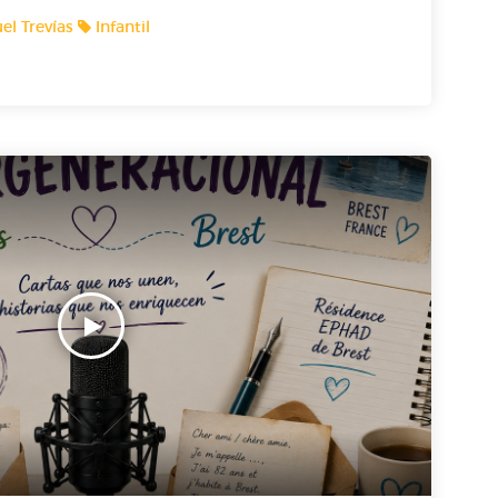
el Trevías
Infantil