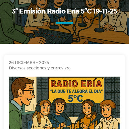
3ª Emisión Radio Ería 5ºC 19-11-25
26 DICIEMBRE 2025
Diversas secciones y entrevista.