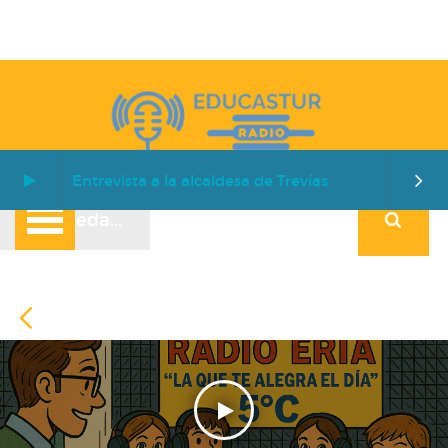
Entrevista a la alcaldesa de Trevías