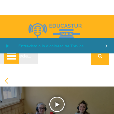
Entrevista a la alcaldesa de Trevías