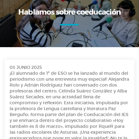
Hablamos sobre coeducación
03 JUNIO 2025
¡El alumnado de 1º de ESO se ha lanzado al mundo del
periodismo con una entrevista muy especial! Alejandra
Rolo y Adrián Rodríguez han conversado con dos
profesoras del centro, Celinda Suárez González y Alba
Suárez Secades, en una actividad llena de
compromiso y reflexión. Esta iniciativa, impulsada por
la profesora de Lengua castellana y literatura Paz
Berguño, forma parte del plan de Coeducación del IES
y se enmarca dentro del proyecto colaborativo «Hoy
también es 8 de marzo», impulsado por RqueR para
las radios escolares de Asturias. ¡Una experiencia
enriquecedora que pone en valor la igualdad! ¡No te la