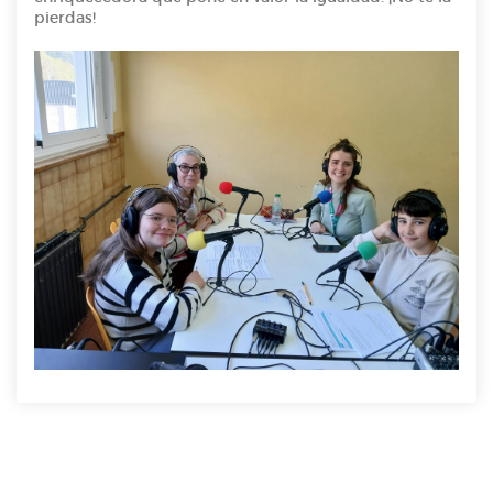
pierdas!