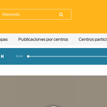
apas
Publicaciones por centros
Centros partic
00:00