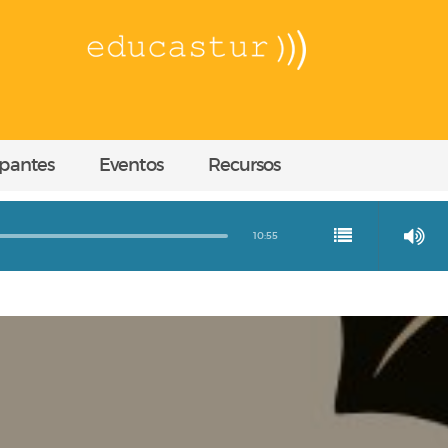
ipantes
Eventos
Recursos
10:55