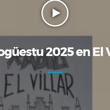
ogüestu 2025 en El V