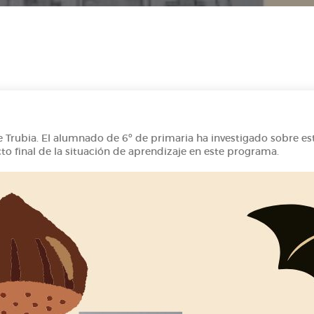
de Trubia. El alumnado de 6º de primaria ha investigado sobre es
o final de la situación de aprendizaje en este programa.
e del Real Oviedo