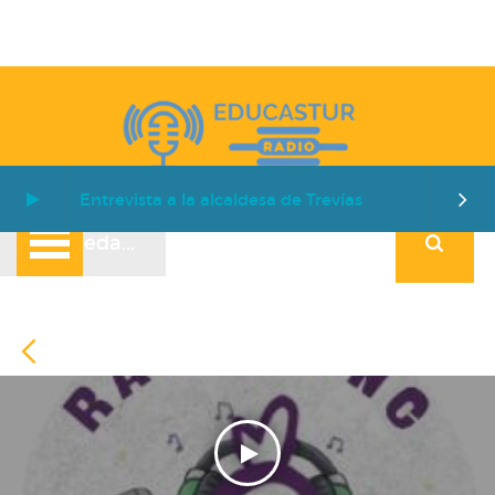
Entrevista a la alcaldesa de Trevías