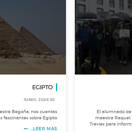
EGIPTO
30 JUNIO. 2026
estra Begoña, nos cuentas
El alumnado de 
s fascinantes sobre Egipto.
maestra Raquel, 
Trevías para inform
LEER MÁS...