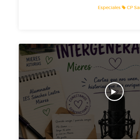
CP San