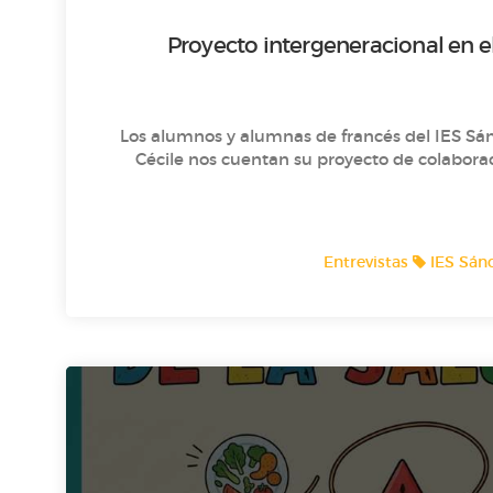
Proyecto intergeneracional en e
Los alumnos y alumnas de francés del IES Sán
Cécile nos cuentan su proyecto de colabora
IES Sán