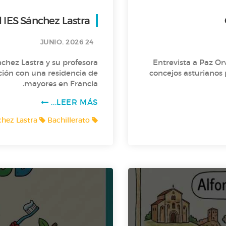
l IES Sánchez Lastra
24 JUNIO. 2026
chez Lastra y su profesora
Entrevista a Paz Orv
ción con una residencia de
concejos asturianos 
mayores en Francia.
LEER MÁS...
chez Lastra
Bachillerato
Entrevistas