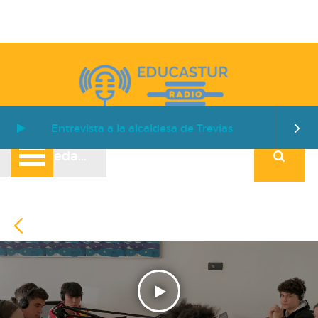
Entrevista a la alcaldesa de Trevías