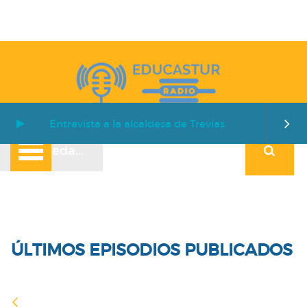
Entrevista a la alcaldesa de Trevías
ÚLTIMOS EPISODIOS PUBLICADOS