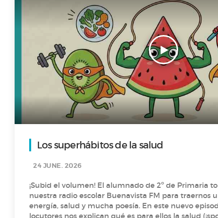
Los superhábitos de la salud
24 JUNE. 2026
¡Subid el volumen! El alumnado de 2º de Primaria t
nuestra radio escolar Buenavista FM para traernos 
energía, salud y mucha poesía. En este nuevo episodio, nuestros pequeños
locutores nos explican qué es para ellos la salud (¡spo