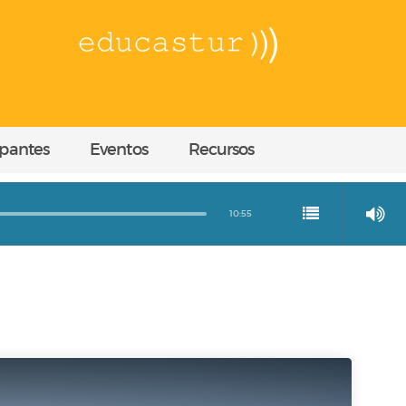
ipantes
Eventos
Recursos
10:55