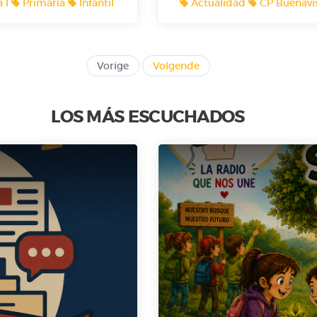
a I
Primaria
Infantil
Actualidad
CP Buenavis
Sagrario Pinto. ¿Te imagi
una brocheta o a dos manzana
lo cuentan!🎙️🎙️🎙️
Vorige
Volgende
LOS MÁS ESCUCHADOS