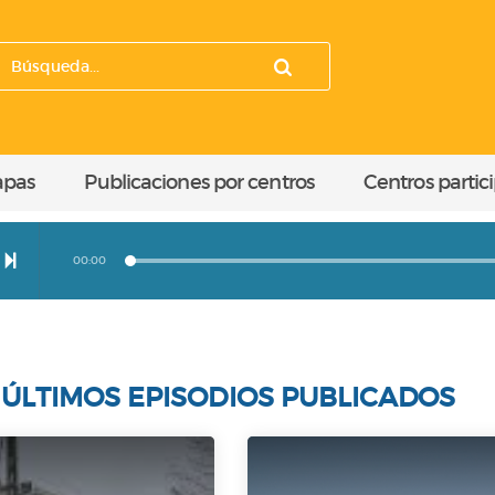
apas
Publicaciones por centros
Centros partic
00:00
ÚLTIMOS EPISODIOS PUBLICADOS