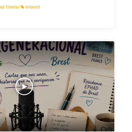
el Trevías
Infantil