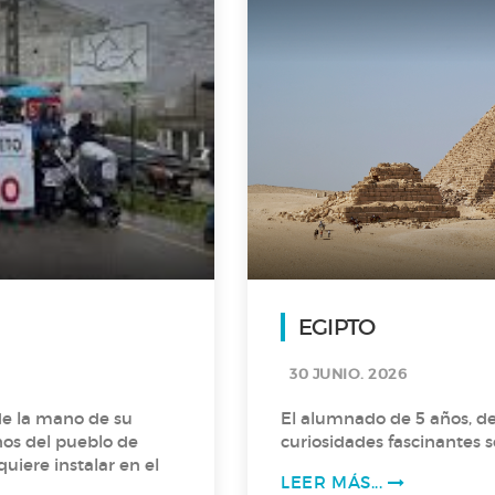
EGIPTO
30 JUNIO. 2026
de la mano de su
El alumnado de 5 años, d
nos del pueblo de
curiosidades fascinantes s
uiere instalar en el
LEER MÁS...