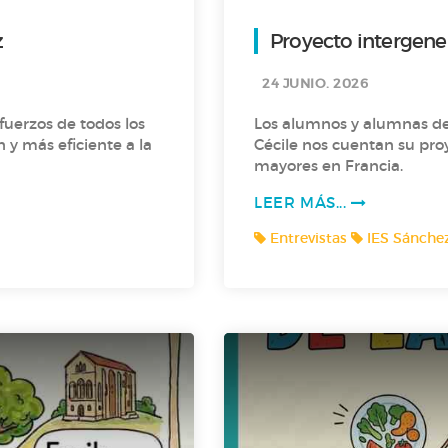
z
Proyecto intergener
24 JUNIO. 2026
sfuerzos de todos los
Los alumnos y alumnas de 
 y más eficiente a la
Cécile nos cuentan su pro
mayores en Francia.
LEER MÁS...
Entrevistas
IES Sánchez