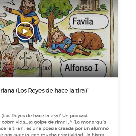
iana (Los Reyes de hace la tira)”
 Reyes de hace la tira)” Un podcast
a vida… ¡a golpe de rima! 🎶 “La monarquía
ce la tira)” , es una poesía creada por un alumno