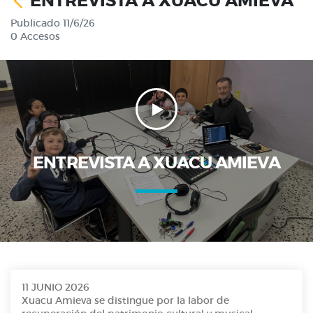
ENTREVISTA A XUACU AMIEVA
Publicado 11/6/26
0 Accesos
ENTREVISTA A XUACU AMIEVA
11 JUNIO 2026
Xuacu Amieva se distingue por la labor de