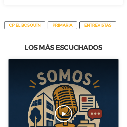
CP EL BOSQUÍN
PRIMARIA
ENTREVISTAS
LOS MÁS ESCUCHADOS