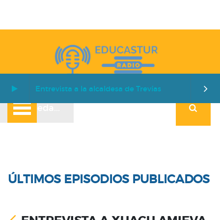
Entrevista a la alcaldesa de Trevías
ÚLTIMOS EPISODIOS PUBLICADOS