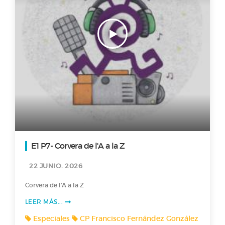
E1 P7- Corvera de l'A a la Z
22 JUNIO. 2026
Corvera de l'A a la Z
LEER MÁS...
Especiales
CP Francisco Fernández González