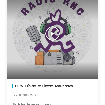
T1 P5- Día de les Lletres Asturianes
22 JUNIO. 2026
Día de les Lletres Asturianes