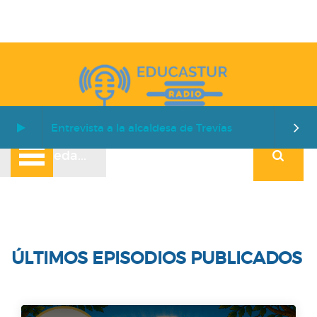
Entrevista a la alcaldesa de Trevías
ÚLTIMOS EPISODIOS PUBLICADOS