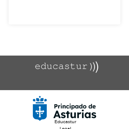
Educastur
Legal