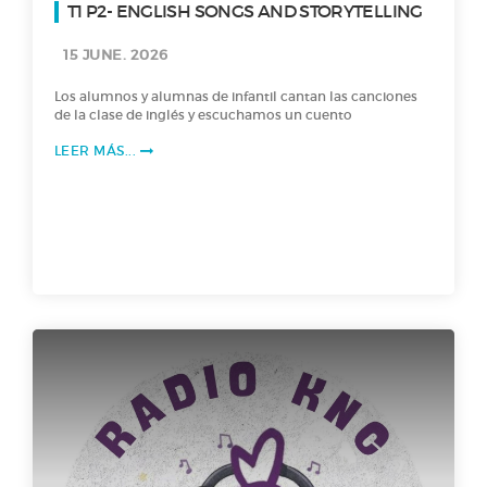
T1 P2- ENGLISH SONGS AND STORYTELLING
15 JUNE. 2026
Los alumnos y alumnas de infantil cantan las canciones
de la clase de inglés y escuchamos un cuento
LEER MÁS...