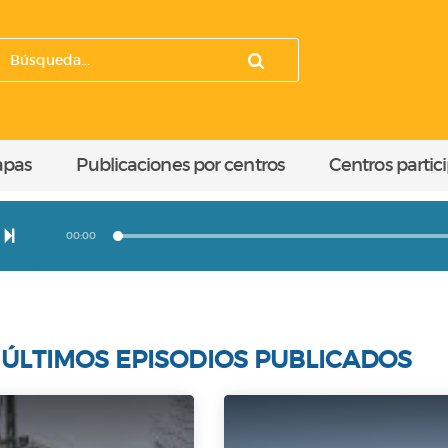
apas
Publicaciones por centros
Centros partic
00:00
ÚLTIMOS EPISODIOS PUBLICADOS