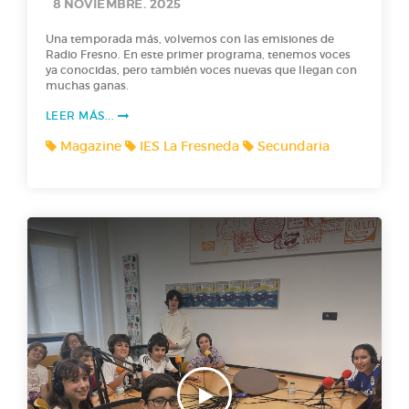
8 NOVIEMBRE. 2025
Una temporada más, volvemos con las emisiones de
Radio Fresno. En este primer programa, tenemos voces
ya conocidas, pero también voces nuevas que llegan con
muchas ganas.
LEER MÁS...
Magazine
IES La Fresneda
Secundaria