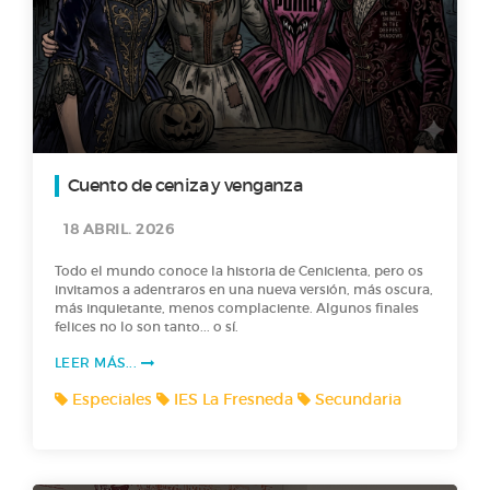
Cuento de ceniza y venganza
18 ABRIL. 2026
Todo el mundo conoce la historia de Cenicienta, pero os
invitamos a adentraros en una nueva versión, más oscura,
más inquietante, menos complaciente. Algunos finales
felices no lo son tanto... o sí.
LEER MÁS...
Especiales
IES La Fresneda
Secundaria