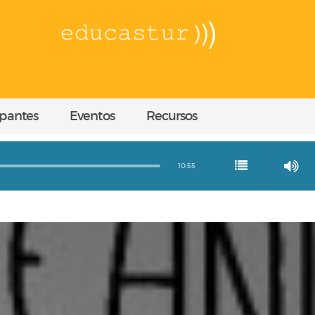
ipantes
Eventos
Recursos
10:55