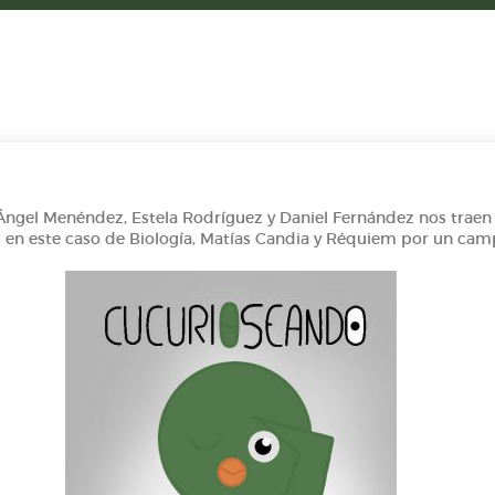
ngel Menéndez, Estela Rodríguez y Daniel Fernández nos traen su
s en este caso de Biología, Matías Candia y Réquiem por un cam
e del Real Oviedo