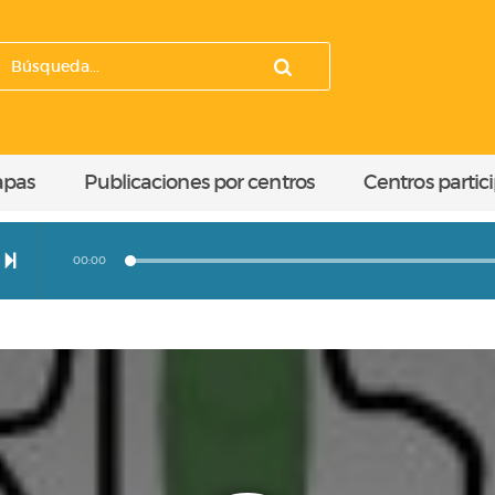
apas
Publicaciones por centros
Centros partic
00:00