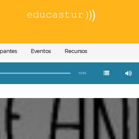
ipantes
Eventos
Recursos
10:55