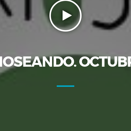
IOSEANDO. OCTUBR