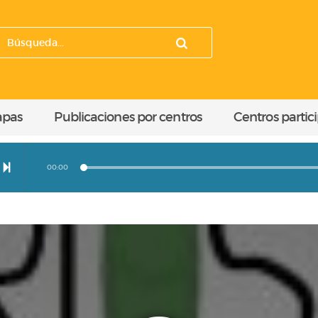
apas
Publicaciones por centros
Centros partic
00:00