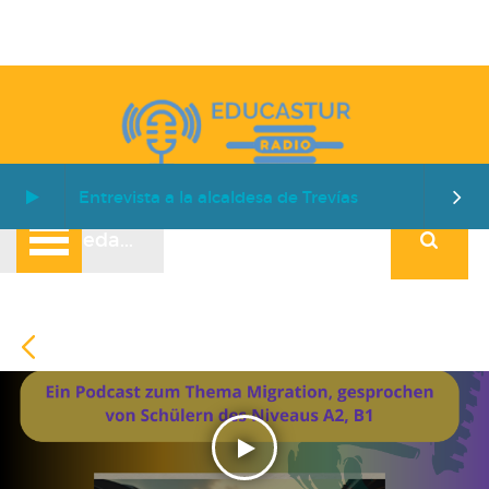
Entrevista a la alcaldesa de Trevías