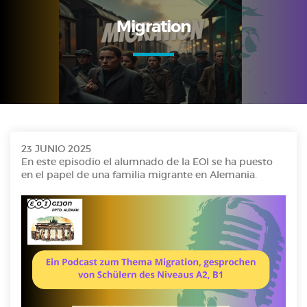
Migration
23 JUNIO 2025
En este episodio el alumnado de la EOI se ha puesto
en el papel de una familia migrante en Alemania.